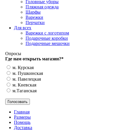
Головные уборы
Пляжная одежда
Шарфы
Варежки
Перчатки
Для всех
Варежки с логотипом
Подарочные коробки
Подарочные мешочки
Опросы
Где нам открыть магазин?
*
м. Курская
м. Пушкинская
м. Павелецкая
м. Киевская
м.Таганская
Главная
Размеры
Помощь
Доставка