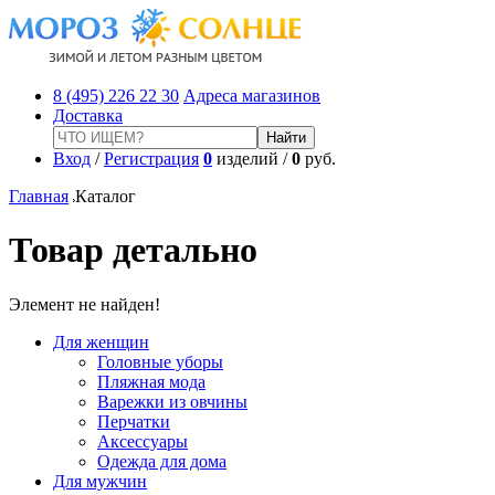
8 (495) 226 22 30
Адреса магазинов
Доставка
Вход
/
Регистрация
0
изделий /
0
руб.
Главная
Каталог
Товар детально
Элемент не найден!
Для женщин
Головные уборы
Пляжная мода
Варежки из овчины
Перчатки
Аксессуары
Одежда для дома
Для мужчин