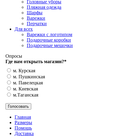
Головные уборы
Пляжная одежда
Шарфы
Варежки
Перчатки
Для всех
Варежки с логотипом
Подарочные коробки
Подарочные мешочки
Опросы
Где нам открыть магазин?
*
м. Курская
м. Пушкинская
м. Павелецкая
м. Киевская
м.Таганская
Главная
Размеры
Помощь
Доставка