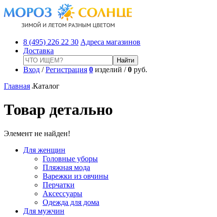
8 (495) 226 22 30
Адреса магазинов
Доставка
Вход
/
Регистрация
0
изделий /
0
руб.
Главная
Каталог
Товар детально
Элемент не найден!
Для женщин
Головные уборы
Пляжная мода
Варежки из овчины
Перчатки
Аксессуары
Одежда для дома
Для мужчин