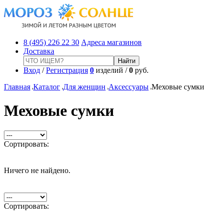
8 (495) 226 22 30
Адреса магазинов
Доставка
Вход
/
Регистрация
0
изделий /
0
руб.
Главная
Каталог
Для женщин
Аксессуары
Меховые сумки
Меховые сумки
Сортировать:
Ничего не найдено.
Сортировать: