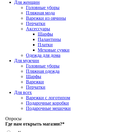
Для женщин
Головные уборы
Пляжная мода
Варежки из овчины
Перчатки
Аксессуары
Шарфы
Палантины
Платки
Меховые сумки
Одежда для дома
Для мужчин
Головные уборы
Пляжная одежда
Шарфы
Варежки
Перчатки
Для всех
Варежки с логотипом
Подарочные коробки
Подарочные мешочки
Опросы
Где нам открыть магазин?
*