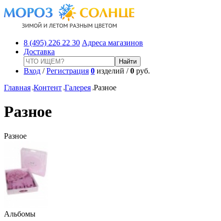
8 (495) 226 22 30
Адреса магазинов
Доставка
Вход
/
Регистрация
0
изделий /
0
руб.
Главная
Контент
Галерея
Разное
Разное
Разное
Альбомы