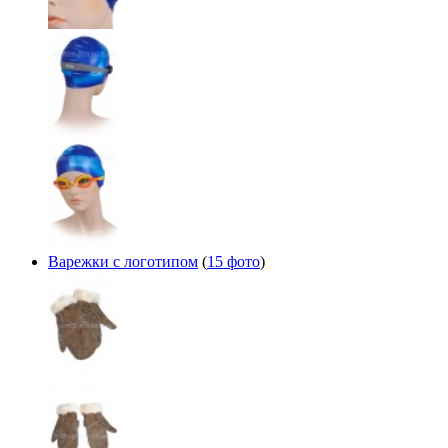
Варежки с логотипом
(
15 фото
)