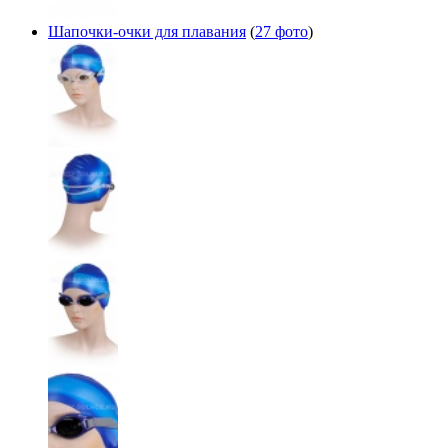
Шапочки-очки для плавания
(
27 фото
)