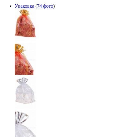
Упаковка
(
74 фото
)