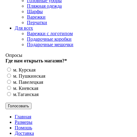
Головные уборы
Пляжная одежда
Шарфы
Варежки
Перчатки
Для всех
Варежки с логотипом
Подарочные коробки
Подарочные мешочки
Опросы
Где нам открыть магазин?
*
м. Курская
м. Пушкинская
м. Павелецкая
м. Киевская
м.Таганская
Главная
Размеры
Помощь
Доставка