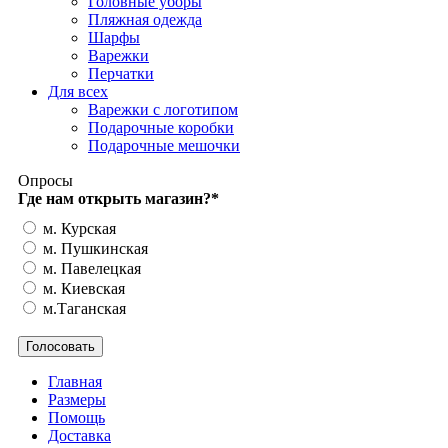
Головные уборы
Пляжная одежда
Шарфы
Варежки
Перчатки
Для всех
Варежки с логотипом
Подарочные коробки
Подарочные мешочки
Опросы
Где нам открыть магазин?
*
м. Курская
м. Пушкинская
м. Павелецкая
м. Киевская
м.Таганская
Главная
Размеры
Помощь
Доставка