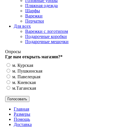
Головные уборы
Пляжная одежда
Шарфы
Варежки
Перчатки
Для всех
Варежки с логотипом
Подарочные коробки
Подарочные мешочки
Опросы
Где нам открыть магазин?
*
м. Курская
м. Пушкинская
м. Павелецкая
м. Киевская
м.Таганская
Главная
Размеры
Помощь
Доставка